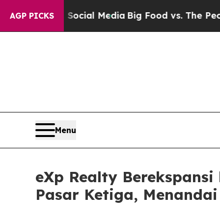
 on Social Media
Big Food vs. The People. Big Foo
AGP PICKS
Menu
eXp Realty Berekspansi
Pasar Ketiga, Menandai