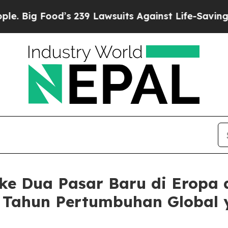
d’s 239 Lawsuits Against Life-Saving Policies
He’
 ke Dua Pasar Baru di Eropa
 Tahun Pertumbuhan Global y