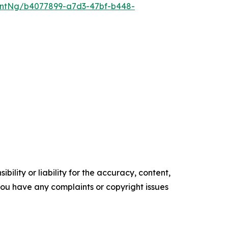
ntNg/b4077899-a7d3-47bf-b448-
ility or liability for the accuracy, content,
f you have any complaints or copyright issues