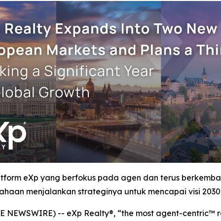
form eXp yang berfokus pada agen dan terus berkemba
ahaan menjalankan strateginya untuk mencapai visi 2030
NEWSWIRE) -- eXp Realty®, “the most agent-centric™ re