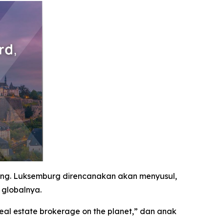
ng. Luksemburg direncanakan akan menyusul,
 globalnya.
al estate brokerage on the planet,” dan anak