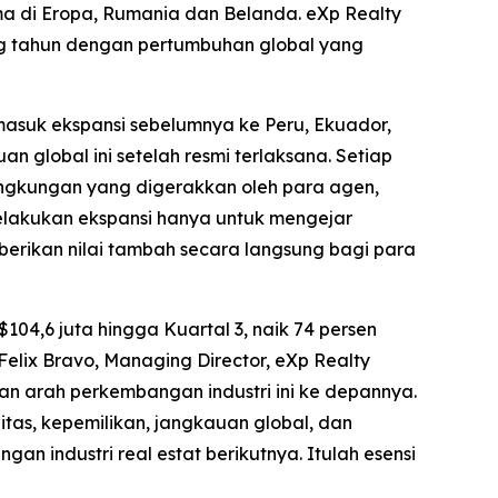
ma di Eropa, Rumania dan Belanda. eXp Realty
g tahun dengan pertumbuhan global yang
rmasuk ekspansi sebelumnya ke Peru, Ekuador,
 global ini setelah resmi terlaksana. Setiap
ngkungan yang digerakkan oleh para agen,
melakukan ekspansi hanya untuk mengejar
erikan nilai tambah secara langsung bagi para
04,6 juta hingga Kuartal 3, naik 74 persen
Felix Bravo, Managing Director, eXp Realty
kkan arah perkembangan industri ini ke depannya.
litas, kepemilikan, jangkauan global, dan
 industri real estat berikutnya. Itulah esensi