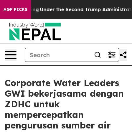
 Everything
Under the Second Trump Administration, 
AGP PICKS
Corporate Water Leaders
GWI bekerjasama dengan
ZDHC untuk
mempercepatkan
pengurusan sumber air