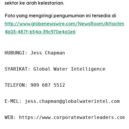
sektor ke arah kelestarian.
Foto yang mengiringi pengumuman ini tersedia di
http://www.globenewswire.com/NewsRoom/Attachme
4b03-487f-b54a-39c970e4a1e6
HUBUNGI: Jess Chapman

SYARIKAT: Global Water Intelligence

TELEFON: 909 687 5512

E-MEL: jess.chapman@globalwaterintel.com

WEB: https://www.corporatewaterleaders.com