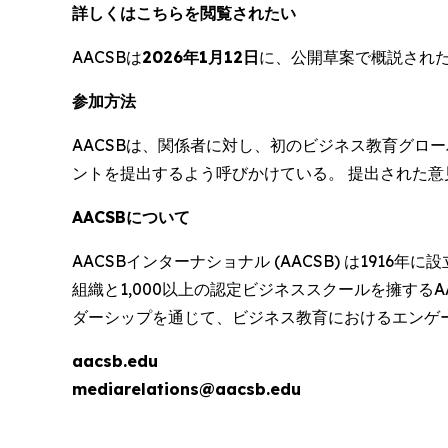
詳しくはこちらを閲覧されたい
AACSBは
2026年1月12日
に、公開草案で概説された
参加方法
AACSBは、関係者に対し、初のビジネス教育グロ
ントを提出するよう呼びかけている。 提出された意
AACSBについて
AACSBインターナショナル (AACSB) は19
組織と1,000以上の認定ビジネススクールを擁する
ダーシップを通じて、ビジネス教育におけるエンゲ
aacsb.edu
mediarelations@aacsb.edu