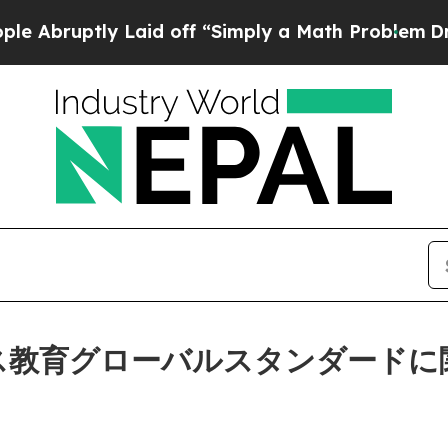
ptly Laid off “Simply a Math Problem
Dr. Abdul 
ジネス教育グローバルスタンダード