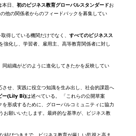
) は本日、
初のビジネス教育グローバルスタンダード
お
その他の関係者からのフィードバックを募集してい
定を取得している機関だけでなく、
すべてのビジネスス
を強化し、学習者、雇用主、高等教育関係者に対し
て、同組織がどのように進化してきたかを反映してい
応させ、実践に役立つ知識を生み出し、社会的課題へ
Lily Bi)
は述べている。 「これらの公開草案
クを形成するために、グローバルコミュニティに協力
うお願いいたします。最終的な基準が、ビジネス教
固な結びつきまで、ビジネス教育が厳しい監視と高ま