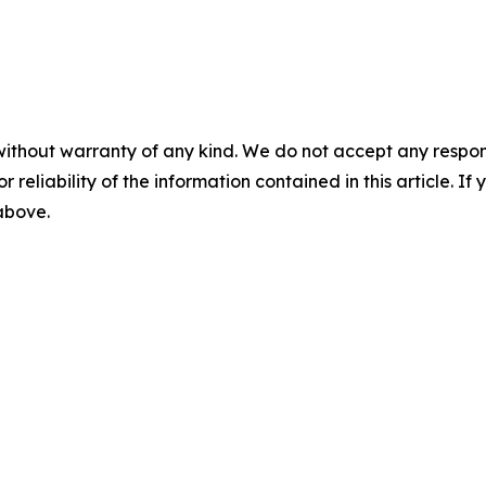
without warranty of any kind. We do not accept any responsib
r reliability of the information contained in this article. I
 above.