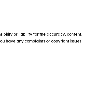
ility or liability for the accuracy, content,
f you have any complaints or copyright issues