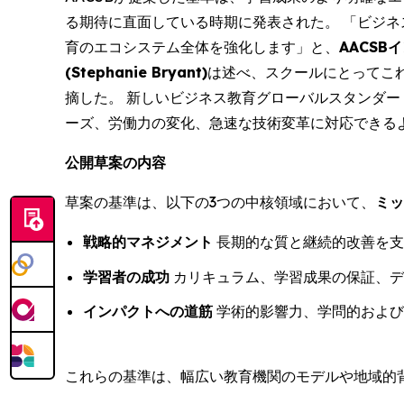
る期待に直面している時期に発表された。 「ビジネ
育のエコシステム全体を強化します」と、
AACS
(Stephanie Bryant)
は述べ、スクールにとってこ
摘した。 新しいビジネス教育グローバルスタンダー
ーズ、労働力の変化、急速な技術変革に対応できる
公開草案の内容
草案の基準は、以下の3つの中核領域において、
ミッ
戦略的マネジメント
長期的な質と継続的改善を支
学習者の成功
カリキュラム、学習成果の保証、デ
インパクトへの道筋
学術的影響力、学問的および
これらの基準は、幅広い教育機関のモデルや地域的