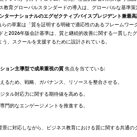
ス教育グローバルスタンダードの導入は、グローバルな基準策定
Bインターナショナルのエグゼクティブバイスプレジデント兼最
れらの草案は「質を証明する明確で適応性のあるフレームワー
ドと2026年版会計基準は、質と継続的改善に関する一貫した
よう、スクールを支援するために設計されている。
ション主導型で成果重視の質
焦点を当てている:
えるため、戦略、ガバナンス、リソースを整合させる。
ジタル対応力に関する期待値を高める。
専門的なエンゲージメントを推進する。
背景に対応しながら、ビジネス教育における質に関する共通の