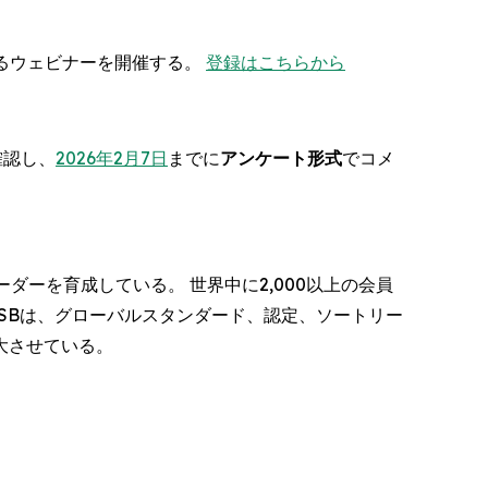
するウェビナーを開催する。
登録はこちらから
確認し、
2026年2月7日
までに
アンケート形式
でコメ
ーダーを育成している。 世界中に2,000以上の会員
ACSBは、グローバルスタンダード、認定、ソートリー
大させている。