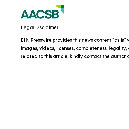
Legal Disclaimer:
EIN Presswire provides this news content "as is" 
images, videos, licenses, completeness, legality, o
related to this article, kindly contact the author