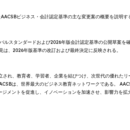
AACSBビジネス・会計認定基準の主な変更案の概要を説明
ーバルスタンダードおよび2026年版会計認定基準の公開草案を
見は、2026年版基準の改訂および最終決定に反映される。
16年に設立され、教育者、学習者、企業を結びつけ、次世代の優れたリ
AACSBは、世界最大のビジネス教育ネットワークである。 A
ージメントを促進し、イノベーションを加速させ、影響力を拡