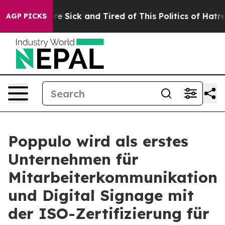
eople Are Sick and Tired of This Politics of Hatred”
Th
AGP PICKS
Poppulo wird als erstes
Unternehmen für
Mitarbeiterkommunikation
und Digital Signage mit
der ISO-Zertifizierung für