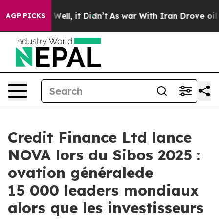
 40%. Well, it Didn’t
As war With Iran Drove oil Pri
AGP PICKS
Credit Finance Ltd lance
NOVA lors du Sibos 2025 :
ovation généralede
15 000 leaders mondiaux
alors que les investisseurs