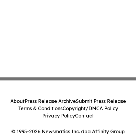
About
Press Release Archive
Submit Press Release
Terms & Conditions
Copyright/DMCA Policy
Privacy Policy
Contact
© 1995-2026 Newsmatics Inc. dba Affinity Group