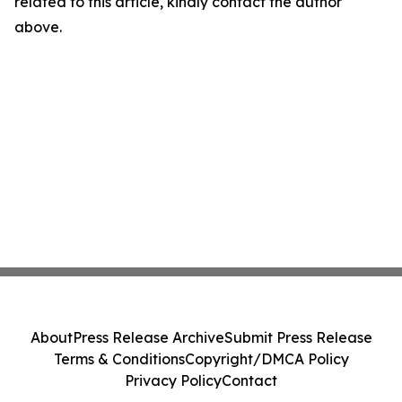
related to this article, kindly contact the author
above.
About
Press Release Archive
Submit Press Release
Terms & Conditions
Copyright/DMCA Policy
Privacy Policy
Contact