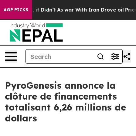
Well, it Didn’t
As war With Iran Drove oil Prices Hi
AGP PICKS
PyroGenesis annonce la
clôture de financements
totalisant 6,26 millions de
dollars