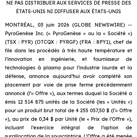
NE PAS DISTRIBUER AUX SERVICES DE PRESSE DES
ÉTATS-UNIS NI DIFFUSER AUX ÉTATS-UNIS
MONTRÉAL, 03 juin 2026 (GLOBE NEWSWIRE) --
PyroGenèse Inc. (« PyroGenèse » ou la « Société »)
(TSX : PYR) (OTCQX : PYRGF) (FRA : 8PY1), chef de
file dans les procédés à très haute température et
l’innovation en ingénierie, et fournisseur de
technologies à plasma pour l’industrie lourde et la
défense, annonce aujourd’hui avoir complété son
placement par voie de prise ferme précédemment
annoncé (l’« Offre »), aux termes duquel la Société a
émis 12 514 875 unités de la Société (les « Unités »)
pour un produit brut total de 4 255 057,50 $ (l’« Offre
»), au prix de 0,34 $ par Unité (le « Prix de l’Offre »),
incluant l’exercice intégral de l’option de
surallocation de la souscriptrice. L’Offre a été menée