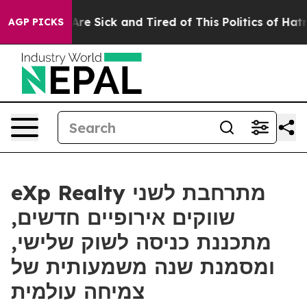
People Are Sick and Tired of This Politics of Hatred”
T
AGP PICKS
eXp Realty מתרחבת לשני
שווקים אירופיים חדשים,
מתכננת כניסה לשוק שלישי,
ומסמנת שנה משמעותית של
צמיחה עולמית