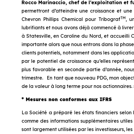
Rocco Marinaccio, chef de l’exploitation et fu
permettront d’atteindre une croissance et une
TM
Chevron Phillips Chemical pour Tribograf
, u
lubrifiants et nous avons déjà commencé à livre
à Statesville, en Caroline du Nord, et accueill
importante alors que nous entrons dans la phase
clients potentiels, notamment dans les applicat
par le potentiel de croissance qu’elles représe
plus favorable en seconde partie d’année, nous
trimestre. En tant que nouveau PDG, mon objecti
de la valeur à long terme pour nos actionnaires. 
* Mesures non conformes aux IFRS
La Société a préparé les états financiers selo
comme des informations supplémentaires utiles p
sont largement utilisées par les investisseurs, l