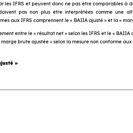
 par les IFRS et peuvent donc ne pas être comparables à 
 doivent pas non plus être interprétées comme une al
es aux IFRS comprennent le « BAIIA ajusté » et la « marg
ent entre le « résultat net » selon les IFRS et le « BAIIA
 « marge brute ajustée » selon la mesure non conforme aux 
justé »