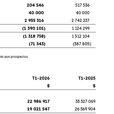
204 546
517 536
40 000
40 000
2 955 316
2 742 237
(1 390 101
)
1 124 299
(1 318 758
)
1 512 104
(71 343
)
(387 805
)
iés aux prospectus.
T1-2026
T1-2025
$
$
22 986 917
33 327 069
19 021 547
26 369 904