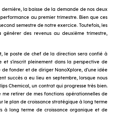
née dernière, la baisse de la demande de nos deux
e performance au premier trimestre. Bien que ces
econd semestre de notre exercice. Toutefois, les
à générer des revenus au deuxième trimestre,
e poste de chef de la direction sera confié à
 et s'inscrit pleinement dans la perspective de
e de fonder et de diriger NanoXplore, d'une idée
ent succès a eu lieu en septembre, lorsque nous
s Chemical, un contrat qui progresse très bien.
e me retirer de mes fonctions opérationnelles de
sur le plan de croissance stratégique à long terme
tifs à long terme de croissance organique et de