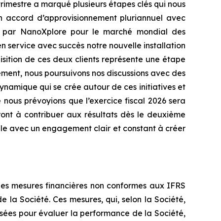
trimestre a marqué plusieurs étapes clés qui nous
un accord d’approvisionnement pluriannuel avec
é par NanoXplore pour le marché mondial des
 service avec succès notre nouvelle installation
isition de ces deux clients représente une étape
ment, nous poursuivons nos discussions avec des
namique qui se crée autour de ces initiatives et
 nous prévoyions que l’exercice fiscal 2026 sera
ront à contribuer aux résultats dès le deuxième
lle avec un engagement clair et constant à créer
ines mesures financières non conformes aux IFRS
 la Société. Ces mesures, qui, selon la Société,
ressées pour évaluer la performance de la Société,