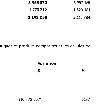
3 965 370
6 957 165
1 773 312
1 620 181
2 192 058
5 336 984
iques et produits composites et les cellules de
Variation
$
%
(10 472 057
)
(31
%)