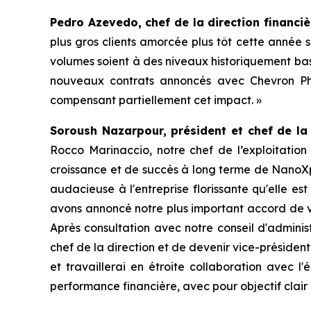
Pedro Azevedo, chef de la direction financi
plus gros clients amorcée plus tôt cette année 
volumes soient à des niveaux historiquement bas
nouveaux contrats annoncés avec Chevron Phi
compensant partiellement cet impact. »
Soroush Nazarpour, président et chef de la 
Rocco Marinaccio, notre chef de l’exploitation 
croissance et de succès à long terme de NanoXpl
audacieuse à l'entreprise florissante qu'elle e
avons annoncé notre plus important accord de ve
Après consultation avec notre conseil d'adminis
chef de la direction et de devenir vice-président
et travaillerai en étroite collaboration avec l
performance financière, avec pour objectif clair 