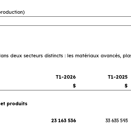
production)
s deux secteurs distincts : les matériaux avancés, plast
T1-2026
T1-2025
$
$
et produits
23 163 536
33 635 593