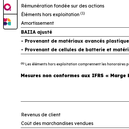
Rémunération fondée sur des actions
(1)
Éléments hors exploitation
Amortissement
BAIIA ajusté
- Provenant de matériaux avancés plastique
- Provenant de cellules de batterie et matér
(1)
Les éléments hors exploitation comprennent les honoraires pro
Mesures non conformes aux IFRS « Marge b
Revenus de client
Coût des marchandises vendues