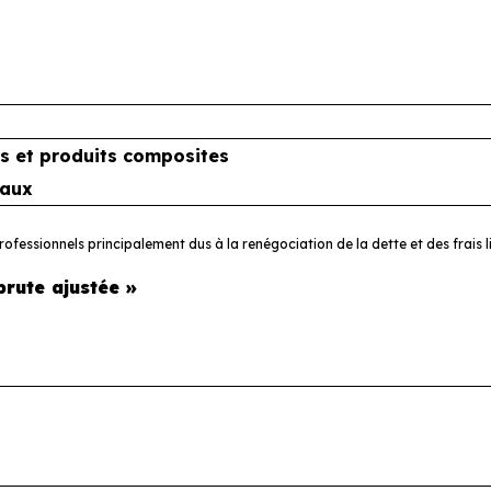
s et produits composites
iaux
fessionnels principalement dus à la renégociation de la dette et des frais l
rute ajustée »