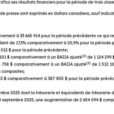
ui ses résultats financiers pour la période de trois close
e presse sont exprimés en dollars canadiens, sauf indicat
vement à 33 665 414 pour la période précédente ce qui r
client de 17,3% comparativement à 20,9% pour la période 
 012 $ pour la période précédente;
(2)
 101 $ comparativement à un BAIIA ajusté
de 1 124 299 
(2)
 758 $ comparativement à un BAIIA ajusté
de 1 512 10
 composites;
3 $ comparativement à 387 805 $ pour la période précéden
mbre 2025 dont la trésorerie et équivalents de trésorerie d
30 septembre 2025, une augmentation de 2 654 094 $ comp